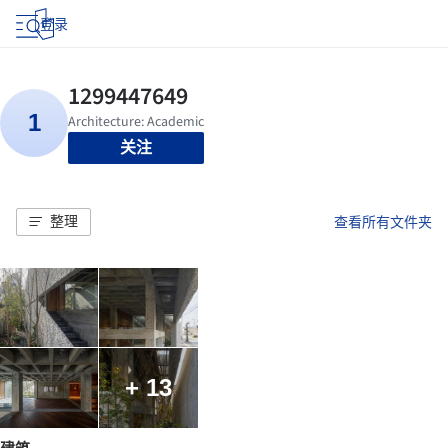
登录
关注
整理
查看所有文件夹
+ 13