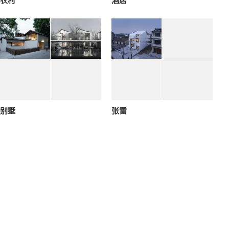
农村
酒店
别墅
张雷