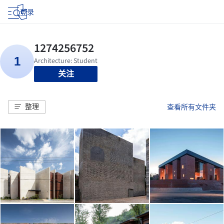
登录
关注
整理
查看所有文件夹