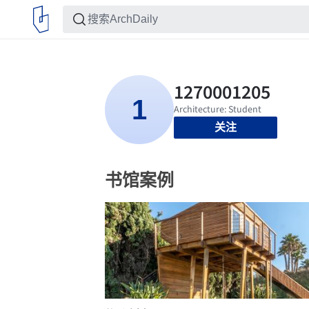
关注
书馆案例