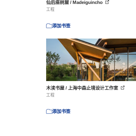
仙后座树屋 / Madeiguincho
工程
添加书签
木渎书屋 / 上海中森止境设计工作室
工程
添加书签