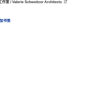
室 / Valerie Schweitzer Architects
加书签