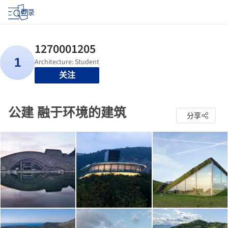
登录
关注
公建 融于环境的建筑
分享