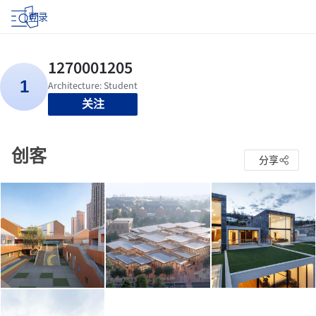
登录
关注
创客
分享