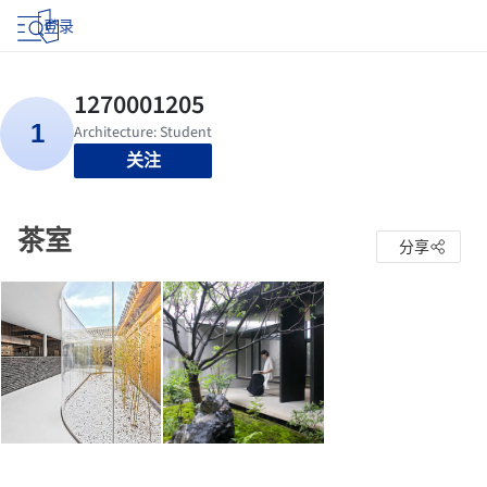
登录
关注
茶室
分享