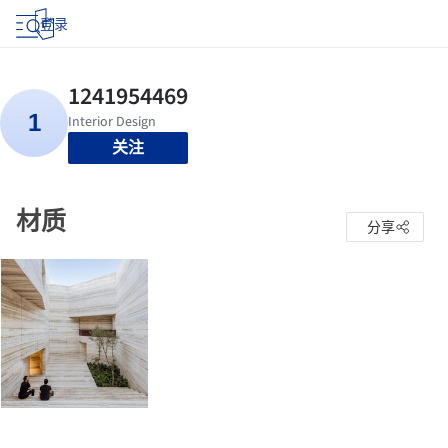
登录
关注
材质
分享