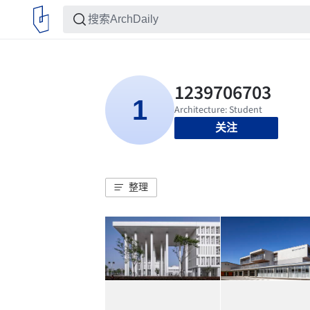
关注
整理