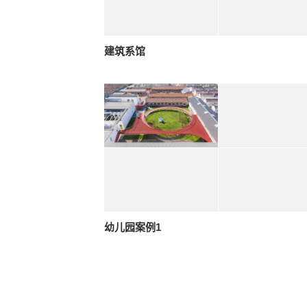
建筑系馆
幼儿园案例1