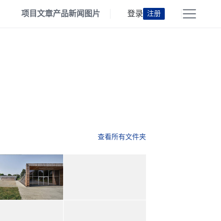
项目
文章
产品
新闻
图片
登录
注册
查看所有文件夹