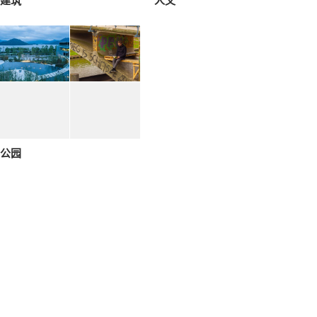
建筑
人文
公园