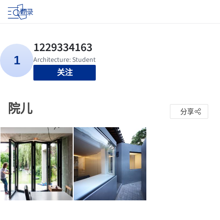
登录
关注
院儿
分享