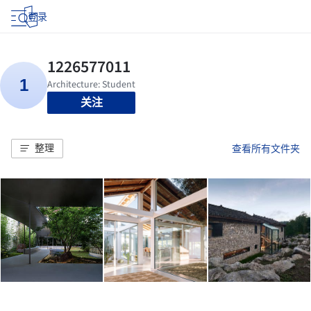
登录
关注
整理
查看所有文件夹