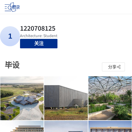
登录
关注
毕设
分享