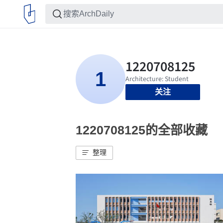
关注
1220708125的全部收藏
整理