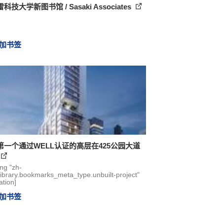
科技大学新图书馆 / Sasaki Associates
加书签
第一个通过WELL认证的高层在425公园大道
ing "zh-
library.bookmarks_meta_type.unbuilt-project"
ation]
加书签