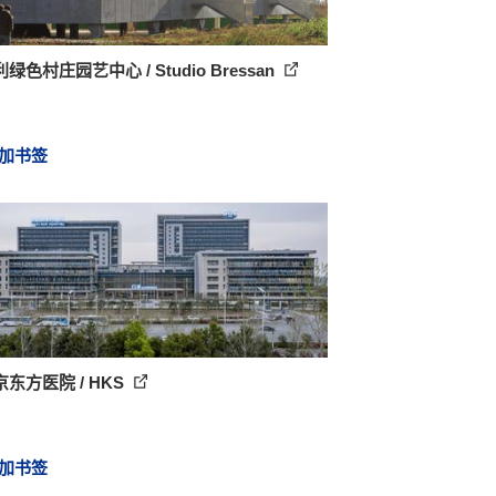
绿色村庄园艺中心 / Studio Bressan
加书签
东方医院 / HKS
加书签