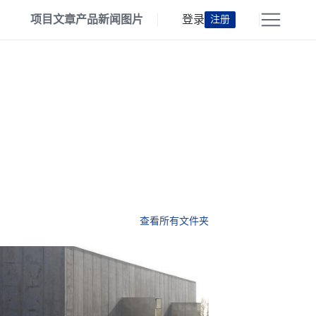
项目
文章
产品
新闻
图片
登录
注册
查看所有文件夹