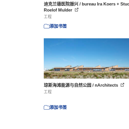
迪克兰德医院振兴 / bureau Ira Koers + Stud
Roelof Mulder
工程
添加书签
琼斯海滩能源与自然公园 / nArchitects
工程
添加书签