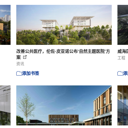
改善公共医疗，伦佐·皮亚诺公布‘自然主题医院’方
威海国
案
工程
资讯
添加书签
添