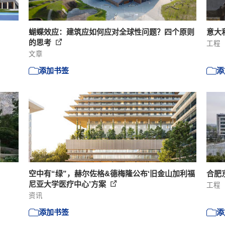
蝴蝶效应：建筑应如何应对全球性问题？四个原则
意大利
的思考
工程
文章
添加书签
添
空中有“绿”，赫尔佐格&德梅隆公布‘旧金山加利福
合肥京
尼亚大学医疗中心’方案
工程
资讯
添加书签
添