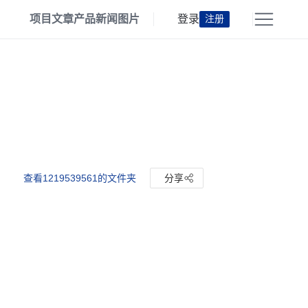
项目
文章
产品
新闻
图片
登录
注册
查看1219539561的文件夹
分享