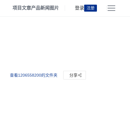
项目
文章
产品
新闻
图片
登录
注册
查看1206558200的文件夹
分享