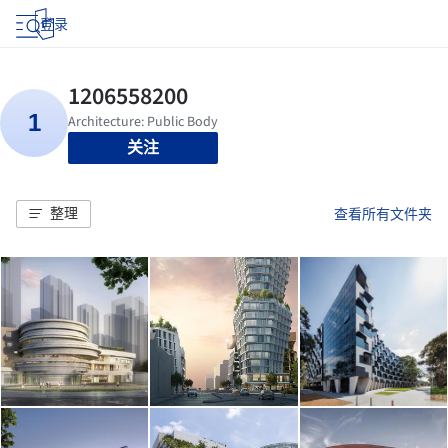
登录
关注
整理
查看所有文件夹