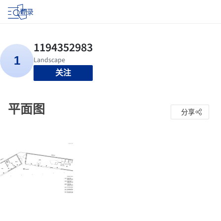
登录
关注
平面图
分享