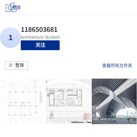
登录
关注
整理
查看所有文件夹