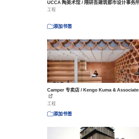
UCCA 陶美术馆 / 隈研吾建筑都市设计事务
工程
添加书签
Camper 专卖店 / Kengo Kuma & Associat
工程
添加书签