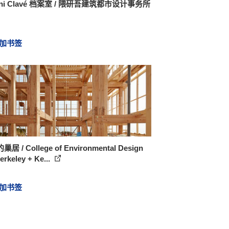
oni Clavé 档案室 / 隈研吾建筑都市设计事务所
加书签
居 / College of Environmental Design
rkeley + Ke...
加书签