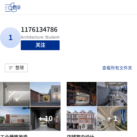
登录
关注
整理
查看所有文件夹
+ 10
+ 1