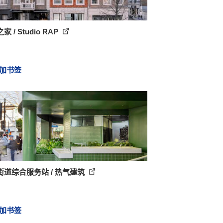
 / Studio RAP
加书签
街道综合服务站 / 热气建筑
加书签