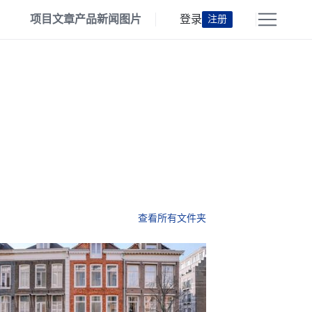
项目
文章
产品
新闻
图片
登录
注册
查看所有文件夹