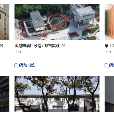
金威啤酒厂改造 / 都市实践
粟上
工程
工程
添加书签
添