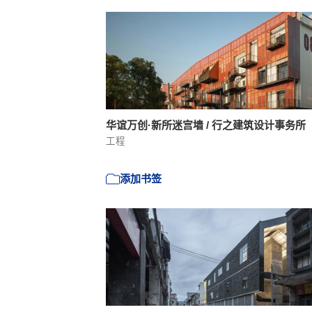
华谊万创·新所迷宫墙 / 行之建筑设计事务所
工程
添加书签