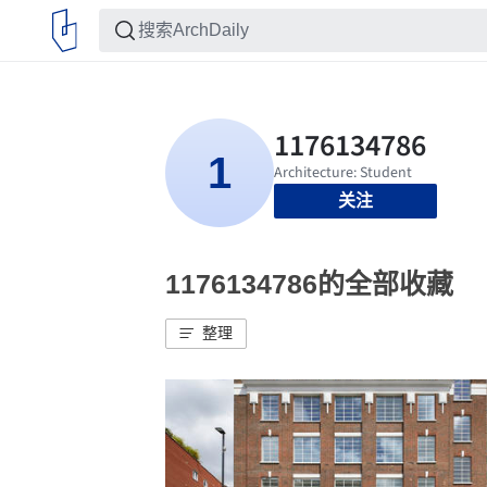
关注
1176134786的全部收藏
整理