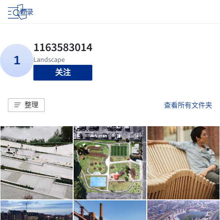
登录
关注
整理
查看所有文件夹