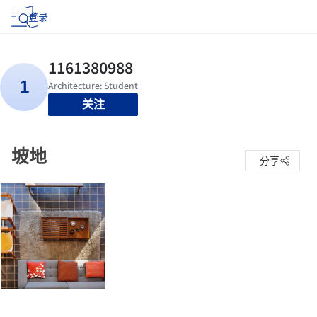
登录
关注
坡地
分享