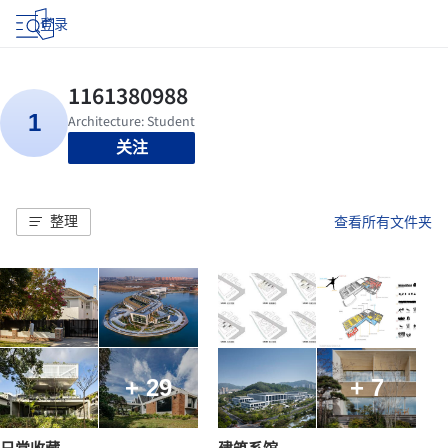
登录
关注
整理
查看所有文件夹
+ 29
+ 7