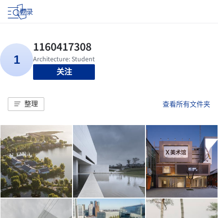
登录
关注
整理
查看所有文件夹