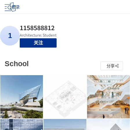
登录
关注
School
分享