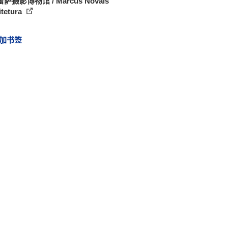
萨摄影博物馆 / Marcus Novais
itetura
加书签