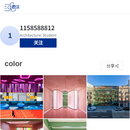
登录
关注
color
分享