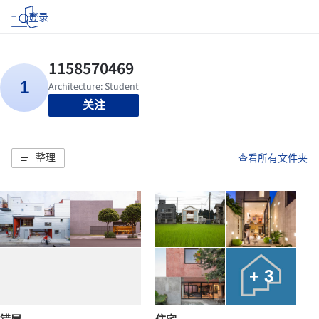
登录
关注
整理
查看所有文件夹
+ 3