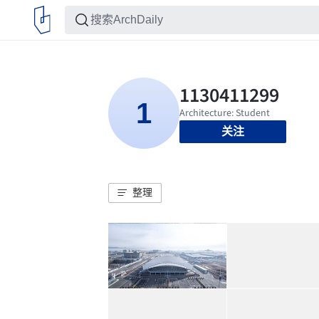
关注
整理