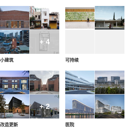
+ 4
小建筑
可持续
+ 2
改造更新
医院