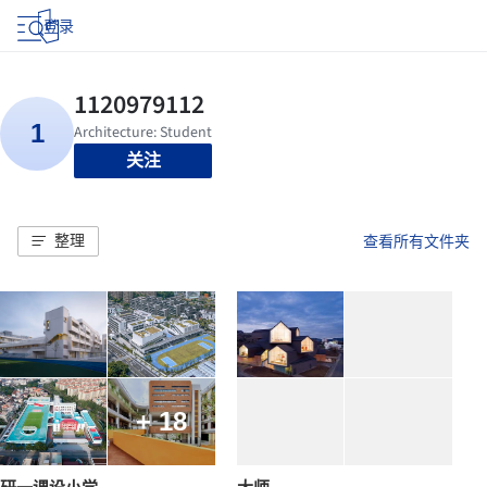
登录
关注
整理
查看所有文件夹
+ 18