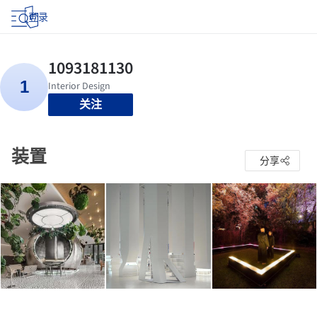
登录
关注
装置
分享