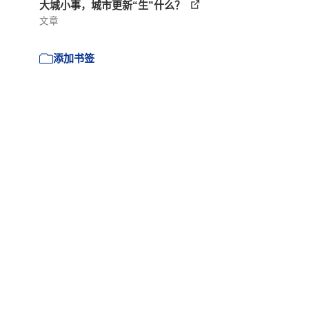
大城小事，城市更新“生”什么？
文章
添加书签