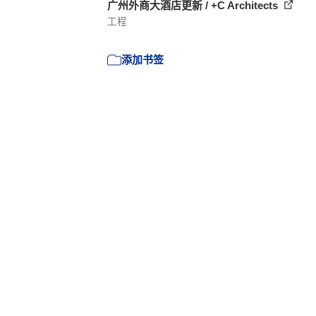
广州外商大酒店更新 / +C Architects
工程
添加书签