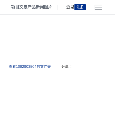
项目
文章
产品
新闻
图片
登录
注册
查看1092903504的文件夹
分享