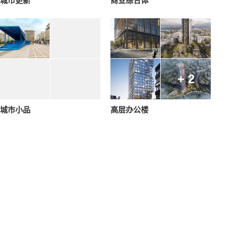
城市更新
商业综合体
+ 2
城市小品
高层办公楼