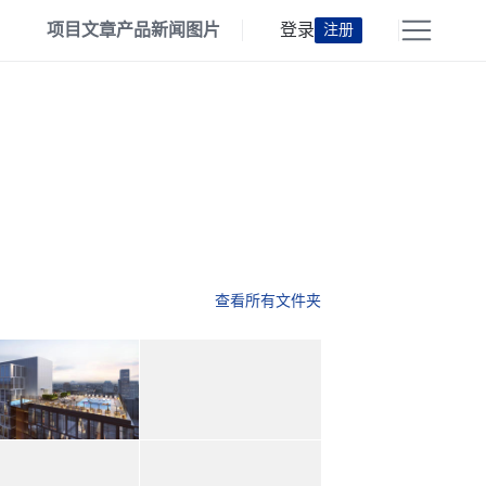
项目
文章
产品
新闻
图片
登录
注册
查看所有文件夹