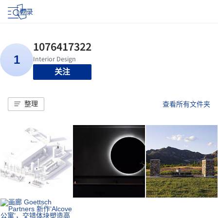
登录
关注
整理
查看所有文件夹