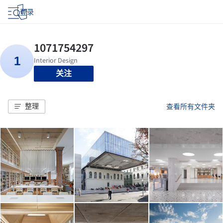
登录
关注
整理
查看所有文件夹