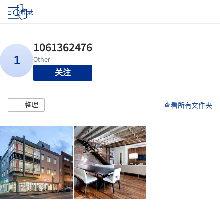
登录
关注
整理
查看所有文件夹