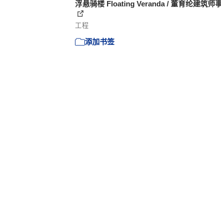
浮悬骑楼 Floating Veranda / 董育纶建筑
工程
添加书签