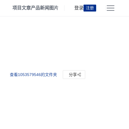
项目
文章
产品
新闻
图片
登录
注册
查看1053579546的文件夹
分享