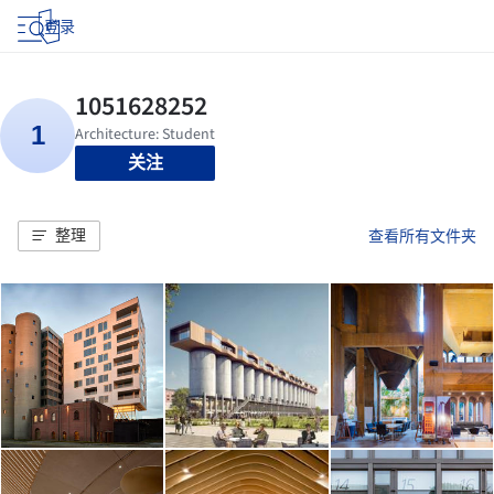
登录
关注
整理
查看所有文件夹