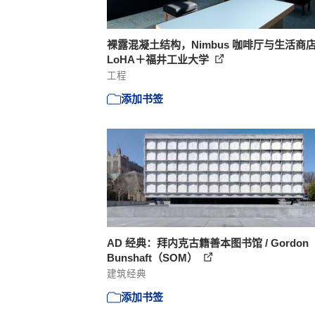
裸露混凝土结构，Nimbus 咖啡厅与生活商店
LoHA＋福井工业大学
工程
添加书签
AD 经典：拜内克古籍善本图书馆 / Gordon
Bunshaft（SOM）
建筑经典
添加书签