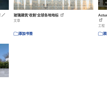
 ／
玻璃建筑‘收割’全球各地地标
Actu
文章
工程
添加书签
添