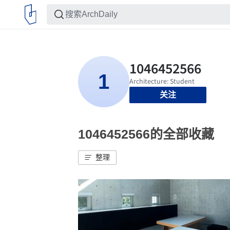
关注
1046452566的全部收藏
整理