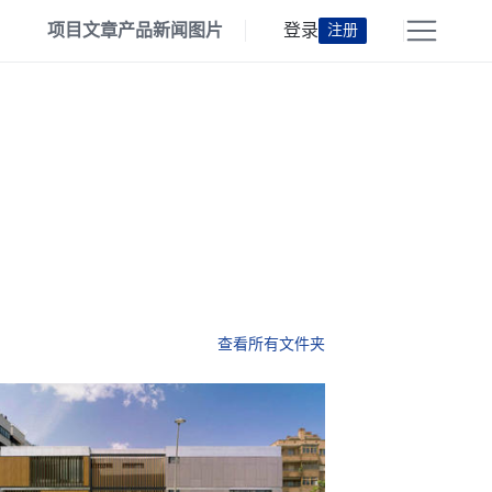
项目
文章
产品
新闻
图片
登录
注册
查看所有文件夹