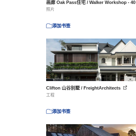
画廊 Oak Pass住宅 / Walker Workshop - 4
照片
添加书签
Clifton 山谷别墅 / FreightArchitects
工程
添加书签