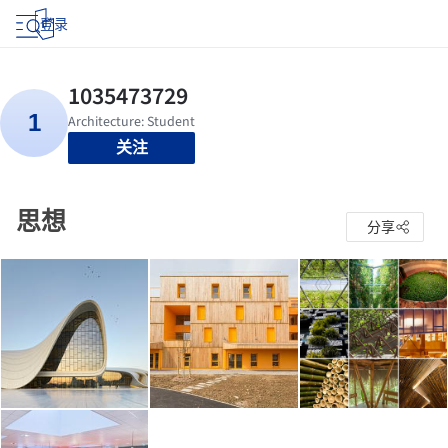
登录
关注
思想
分享