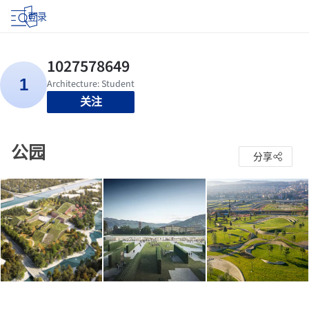
登录
关注
公园
分享