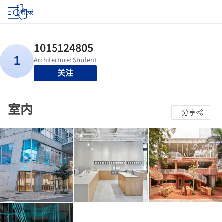
登录
关注
室内
分享