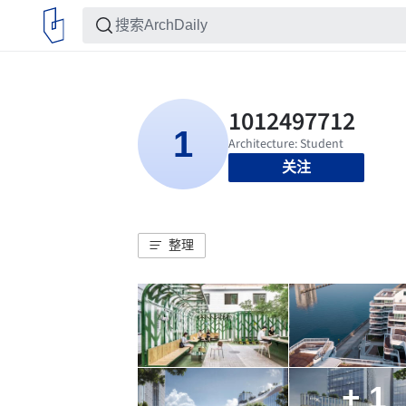
关注
整理
+ 1