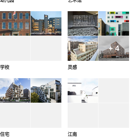
幼儿园
艺术馆
+ 4
学校
灵感
住宅
江南