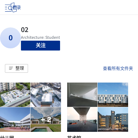
登录
关注
整理
查看所有文件夹
+ 2