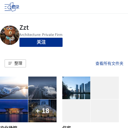
登录
关注
整理
查看所有文件夹
+ 18