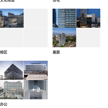
文化场馆
住宅
校区
高层
+ 2
办公