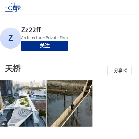
登录
关注
天桥
分享